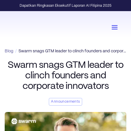
Dapatkan Ringkasan Eksekutif Laporan AI Filipina 2025
Blog
/
Swarm snags GTM leader to clinch founders and corporate innovators
Swarm snags GTM leader to
clinch founders and
corporate innovators
Announcements