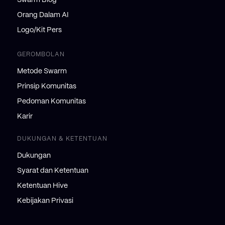
Swarm Blog
Orang Dalam AI
Logo/Kit Pers
GEROMBOLAN
Metode Swarm
Prinsip Komunitas
Pedoman Komunitas
Karir
DUKUNGAN & KETENTUAN
Dukungan
Syarat dan Ketentuan
Ketentuan Hive
Kebijakan Privasi