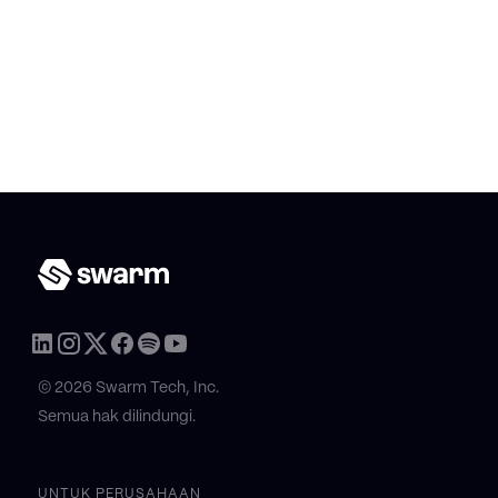
© 2026 Swarm Tech, Inc.
Semua hak dilindungi.
UNTUK PERUSAHAAN