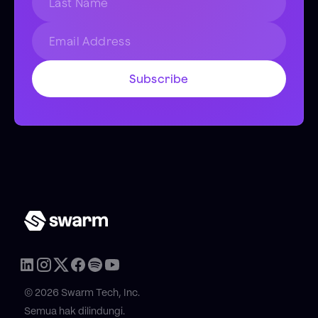
© 2026 Swarm Tech, Inc.
Semua hak dilindungi.