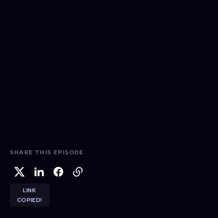
SHARE THIS EPISODE
LINK
COPIED!