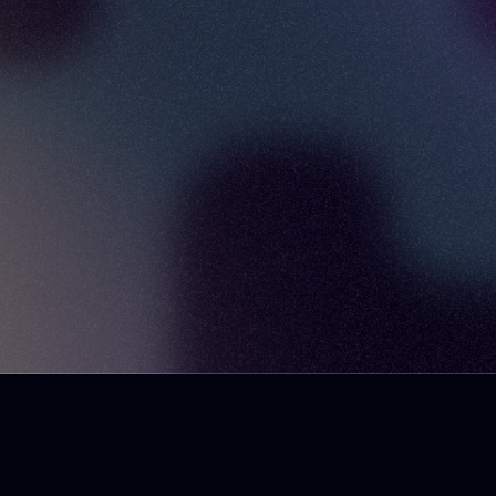
here
podcast