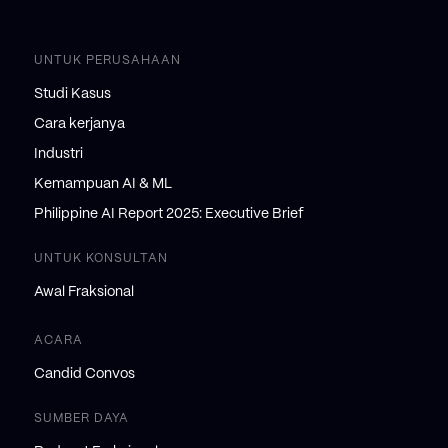
UNTUK PERUSAHAAN
Studi Kasus
Cara kerjanya
Industri
Kemampuan AI & ML
Philippine AI Report 2025: Executive Brief
UNTUK KONSULTAN
Awal Fraksional
ACARA
Candid Convos
SUMBER DAYA