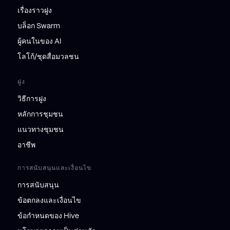
เรื่องราวฝูง
บล็อก Swarm
ผู้คนในของ AI
โลโก้/ชุดสื่อมวลชน
ฝูง
วิธีการฝูง
หลักการชุมชน
แนวทางชุมชน
อาชีพ
การสนับสนุนและเงื่อนไข
การสนับสนุน
ข้อตกลงและเงื่อนไข
ข้อกำหนดของ Hive