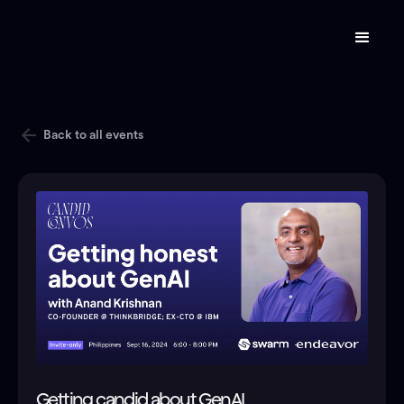
Back to all events
Getting candid about GenAI