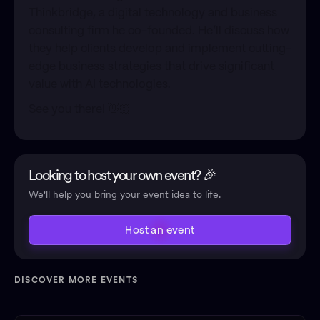
Thinkbridge, a digital technology and business
consulting firm he co-founded. He’ll discuss how
they help clients develop and implement cutting-
edge business strategies that drive significant
value with AI technologies.
​See you there! 👋🏻
Looking to host your own event? 🎉
We'll help you bring your event idea to life.
Host an event
DISCOVER MORE EVENTS