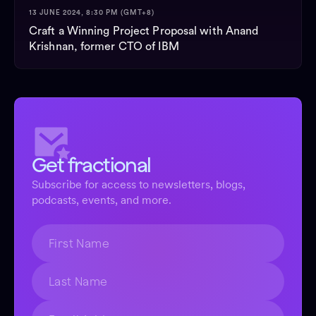
13 JUNE 2024, 8:30 PM (GMT+8)
Craft a Winning Project Proposal with Anand
Krishnan, former CTO of IBM
Get fractional
Subscribe for access to newsletters, blogs,
podcasts, events, and more.