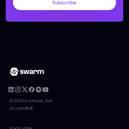
© 2025 สวอร์มเทค, อิงค์
สงวนลิขสิทธิ์
สำหรับ บริษัท