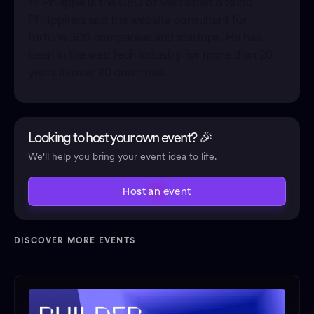
​👋 Philippe is the CEO of Mediafied & Sudo
Philippines and the website consultant for
fortune 500 companies and startups. He has
been in the web tech industry for more than 20
years in over 20 countries.
Looking to host your own event? 🎉
We'll help you bring your event idea to life.
Host an event
DISCOVER MORE EVENTS