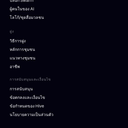
บล็อก Swarm
ผู้คนในของ AI
โลโก้/ชุดสื่อมวลชน
ฝูง
วิธีการฝูง
หลักการชุมชน
แนวทางชุมชน
อาชีพ
การสนับสนุนและเงื่อนไข
การสนับสนุน
ข้อตกลงและเงื่อนไข
ข้อกำหนดของ Hive
นโยบายความเป็นส่วนตัว