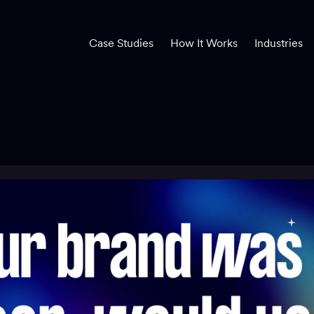
Case Studies
How It Works
Industries