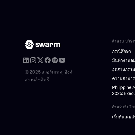
สำหรับ บริษั
กรณีศึกษา
มันทำงานอย
อุตสาหกรรม
© 2025 สวอร์มเทค, อิงค์
ความสามาร
สงวนลิขสิทธิ์
Philippine 
2025: Execu
สำหรับที่ปรึ
เริ่มต้นเศษส