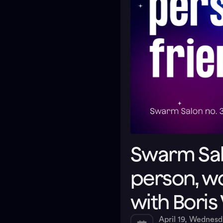
Swarm Salo
person, wo
with Boris
April 19, Wednes