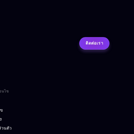
ติดต่อเรา
่อนไข
ไข
e
่วนตัว