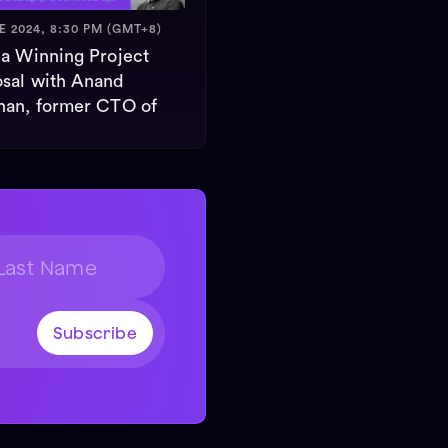
E 2024, 8:30 PM (GMT+8)
 a Winning Project
sal with Anand
nan, former CTO of