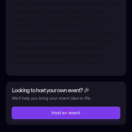
​Before currently exploring his new venture in the
Web3 space, Wes was the Growth Product
Manager at PayMongo (YC S19) where they
provide a suite of business tools to make
payments simpler and accessible for all types of
businesses in the Philippines. On the side, does
angel investing and growth advising in early
stage startups and is a scout for OnDeck
Catalyst Scouts program (ODC Scouts).
Looking to host your own event? 🎉
We'll help you bring your event idea to life.
Host an event