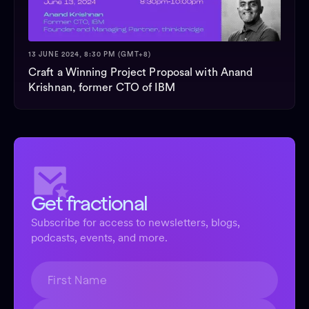
13 JUNE 2024, 8:30 PM (GMT+8)
Craft a Winning Project Proposal with Anand
Krishnan, former CTO of IBM
Get fractional
Subscribe for access to newsletters, blogs,
podcasts, events, and more.