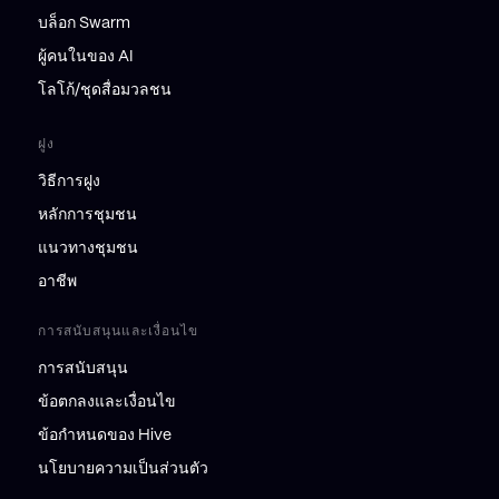
บล็อก Swarm
ผู้คนในของ AI
โลโก้/ชุดสื่อมวลชน
ฝูง
วิธีการฝูง
หลักการชุมชน
แนวทางชุมชน
อาชีพ
การสนับสนุนและเงื่อนไข
การสนับสนุน
ข้อตกลงและเงื่อนไข
ข้อกำหนดของ Hive
นโยบายความเป็นส่วนตัว