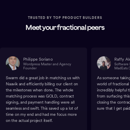
TRUSTED BY TOP PRODUCT BUILDERS
Meet your fractional peers
Philippe Soriano
Raffy Al
Wordpress Master and Agency
Software 
Founder
MadEats (
Swarm did a great job in matching us with
As someone taking 
Naavik and efficiently billing our client on
world of fractiona
the milestones when done. The whole
incredibly helpful
matching process was GOLD, contract
from surfacing thi
signing, and payment handling were all
closing the contra
seamless and swift. This saved up a lot of
sure that I get paid
time on my end and had me focus more
on the actual project itself.