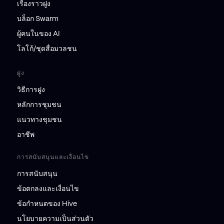
เรื่องราวฝูง
บล็อก Swarm
ผู้คนในของ AI
โลโก้/ชุดสื่อมวลชน
ฝูง
วิธีการฝูง
หลักการชุมชน
แนวทางชุมชน
อาชีพ
การสนับสนุนและเงื่อนไข
การสนับสนุน
ข้อตกลงและเงื่อนไข
ข้อกำหนดของ Hive
นโยบายความเป็นส่วนตัว