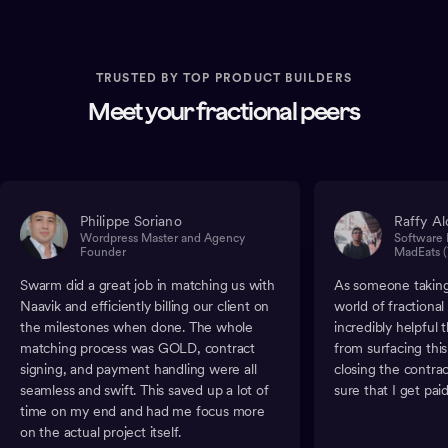
TRUSTED BY TOP PRODUCT BUILDERS
Meet your fractional peers
Philippe Soriano
Raffy Al
Wordpress Master and Agency
Software 
Founder
MadEats (
Swarm did a great job in matching us with
As someone taking 
Naavik and efficiently billing our client on
world of fractiona
the milestones when done. The whole
incredibly helpful
matching process was GOLD, contract
from surfacing thi
signing, and payment handling were all
closing the contra
seamless and swift. This saved up a lot of
sure that I get paid
time on my end and had me focus more
on the actual project itself.