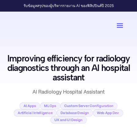
รับข้อมูลสรุปของผู้บริหารรายงาน AI ของฟิลิปปินส์ปี 2025
Improving efficiency for radiology
diagnostics through an AI hospital
assistant
AI Radiology Hospital Assistant
AI Apps
MLOps
Custom Server Configuration
Artificial Intelligence
Database Design
Web App Dev
UX and UI Design