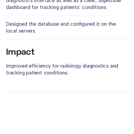
diagnostics interface as well as a clear, digestible
dashboard for tracking patients' conditions.
Designed the database and configured it on the
local servers.
Impact
Improved efficiency for radiology diagnostics and
tracking patient conditions.
More case studies