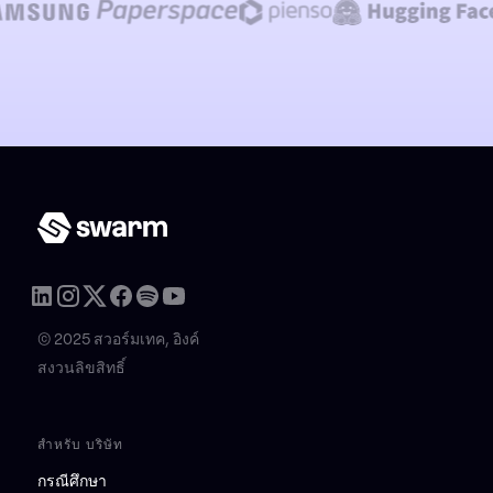
© 2025 สวอร์มเทค, อิงค์
สงวนลิขสิทธิ์
สำหรับ บริษัท
กรณีศึกษา