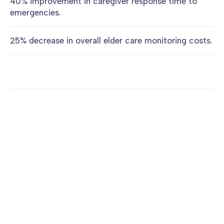
40% improvement in caregiver response time to
emergencies.
25% decrease in overall elder care monitoring costs.
More case studies