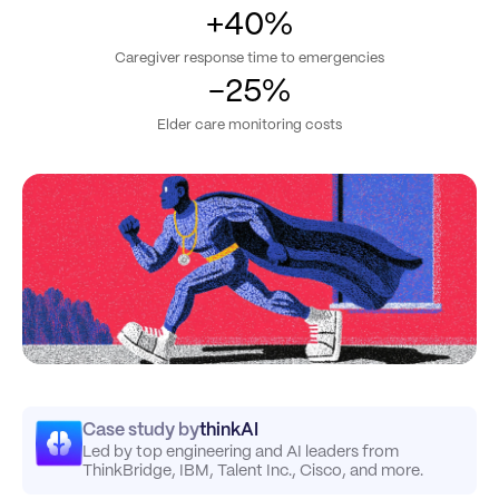
+40%
Caregiver response time to emergencies
-25%
Elder care monitoring costs
Case study by
thinkAI
Led by top engineering and AI leaders from
ThinkBridge, IBM, Talent Inc., Cisco, and more.