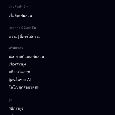
สำหรับที่ปรึกษา
เริ่มต้นเศษส่วน
เหตุการณ์ที่เกิดขึ้น
ความรู้ที่ตรงไปตรงมา
ทรัพยากร
พอดคาสต์แบบเศษส่วน
เรื่องราวฝูง
บล็อก Swarm
ผู้คนในของ AI
โลโก้/ชุดสื่อมวลชน
ฝูง
วิธีการฝูง