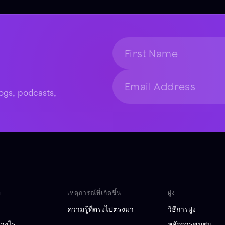
ogs, podcasts,
ท
เหตุการณ์ที่เกิดขึ้น
ฝูง
ความรู้ที่ตรงไปตรงมา
วิธีการฝูง