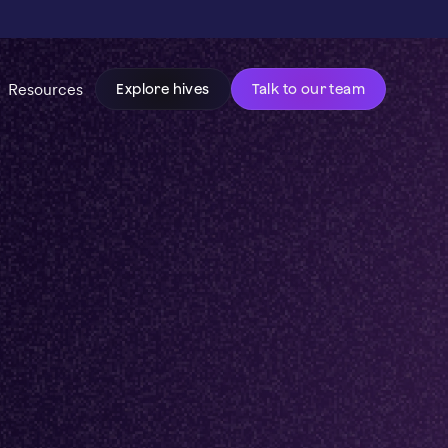
Resources
Explore hives
Talk to our team