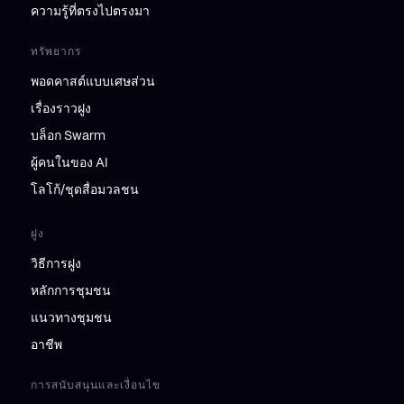
ความรู้ที่ตรงไปตรงมา
ทรัพยากร
พอดคาสต์แบบเศษส่วน
เรื่องราวฝูง
บล็อก Swarm
ผู้คนในของ AI
โลโก้/ชุดสื่อมวลชน
ฝูง
วิธีการฝูง
หลักการชุมชน
แนวทางชุมชน
อาชีพ
การสนับสนุนและเงื่อนไข