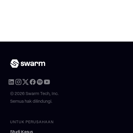
© 2026 Swarm Tech, Inc.
Semua hak dilindungi.
UNTUK PERUSAHAAN
Studi Kasus