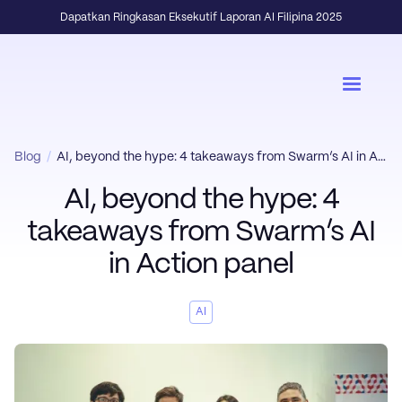
Dapatkan Ringkasan Eksekutif Laporan AI Filipina 2025
Blog
/
AI, beyond the hype: 4 takeaways from Swarm’s AI in Action panel
AI, beyond the hype: 4
takeaways from Swarm’s AI
in Action panel
AI