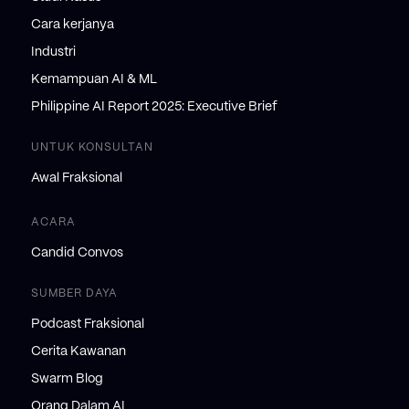
Cara kerjanya
Industri
Kemampuan AI & ML
Philippine AI Report 2025: Executive Brief
UNTUK KONSULTAN
Awal Fraksional
ACARA
Candid Convos
SUMBER DAYA
Podcast Fraksional
Cerita Kawanan
Swarm Blog
Orang Dalam AI